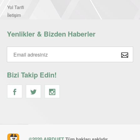
Yol Tarifi
İletişim
Yenlikler & Bizden Haberler
Bizi Takip Edin!
©2020 AIRDUFT
Tüm hakları saklıdır