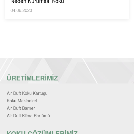
Neden Kurumsal Koku
04.06.2020
ÜRETİMLERİMİZ
Air Duft Koku Kartuşu
Koku Makineleri
Air Duft Barrier
Air Duft Klima Parfümü
KOKU ÇÖZÜMLERİMİZ