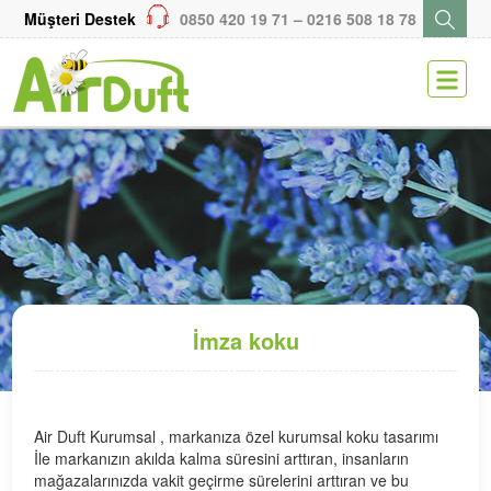
Müşteri Destek
0850 420 19 71 – 0216 508 18 78
ENGLISH
KARİYER
MEDYA
SİTEMAP
İmza koku
Air Duft Kurumsal , markanıza özel kurumsal koku tasarımı
İle markanızın akılda kalma süresini arttıran, insanların
mağazalarınızda vakit geçirme sürelerini arttıran ve bu