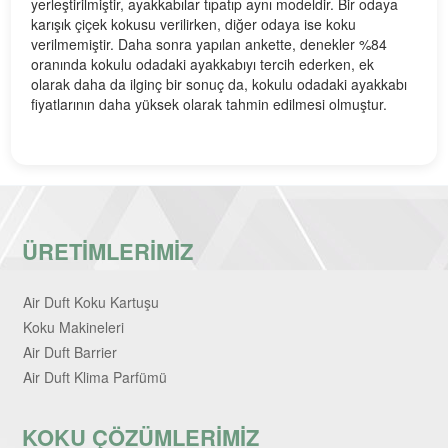
yerleştirilmiştir, ayakkabılar tıpatıp aynı modeldir. Bir odaya
karışık çiçek kokusu verilirken, diğer odaya ise koku
verilmemiştir. Daha sonra yapılan ankette, denekler %84
oranında kokulu odadaki ayakkabıyı tercih ederken, ek
olarak daha da ilginç bir sonuç da, kokulu odadaki ayakkabı
fiyatlarının daha yüksek olarak tahmin edilmesi olmuştur.
ÜRETİMLERİMİZ
Air Duft Koku Kartuşu
Koku Makineleri
Air Duft Barrier
Air Duft Klima Parfümü
KOKU ÇÖZÜMLERİMİZ