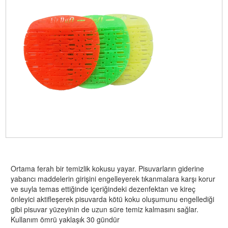
Ortama ferah bir temizlik kokusu yayar. Pisuvarların giderine
yabancı maddelerin girişini engelleyerek tıkanmalara karşı korur
ve suyla temas ettiğinde içeriğindeki dezenfektan ve kireç
önleyici aktifleşerek pisuvarda kötü koku oluşumunu engellediği
gibi pisuvar yüzeyinin de uzun süre temiz kalmasını sağlar.
Kullanım ömrü yaklaşık 30 gündür