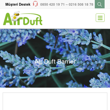
Müşteri Destek
0850 420 19 71 – 0216 508 18 78
ENGLISH
KARİYER
MEDYA
SİTEMAP
Air Duft Barrier