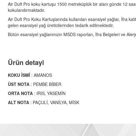
Air Duft Pro koku kartuşu 1500 metreküplük bir alanı günde 12 saa
kokulandırmaktadır.
Air Duft Pro Koku Kartuşlarında kullanılan esansiyel yağlar, İfra ka
gelen esansiyel yağ üreticilerinden tedarik edilmektedir.
Bütün esansiyel yağlarımızın MSDS raporları, İfra Belgeleri ve Aler
Ürün detayi
KOKU İSMİ
: AMANOS
ÜST NOTA
: PEMBE BİBER
ORTA NOTA
: IRIS, YASEMİN
ALT NOTA
: PAÇULİ, VANİLYA, MİSK