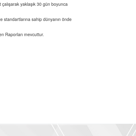
t çalışarak yaklaşık 30 gün boyunca
lite standartlarına sahip dünyanın önde
jen Raporları mevcuttur.