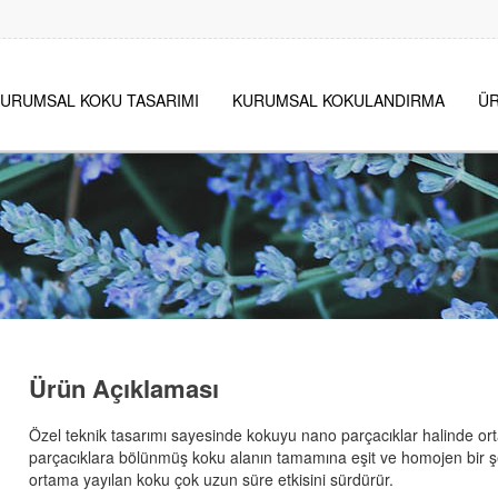
URUMSAL KOKU TASARIMI
KURUMSAL KOKULANDIRMA
ÜR
Ürün Açıklaması
Özel teknik tasarımı sayesinde kokuyu nano parçacıklar halinde or
parçacıklara bölünmüş koku alanın tamamına eşit ve homojen bir ş
ortama yayılan koku çok uzun süre etkisini sürdürür.