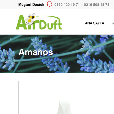
Müşteri Destek
0850 420 19 71 – 0216 508 18 78
ANA SAYFA
K
Amanos