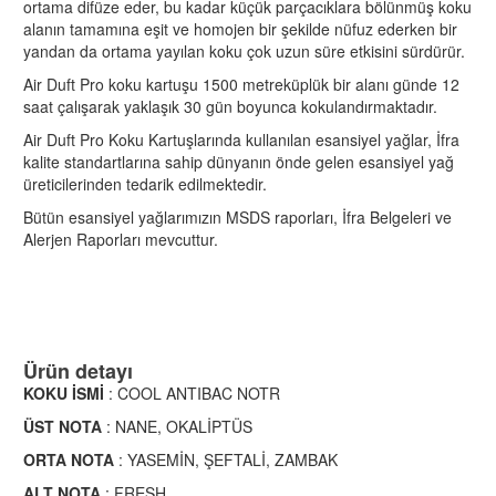
ortama difüze eder, bu kadar küçük parçacıklara bölünmüş koku
alanın tamamına eşit ve homojen bir şekilde nüfuz ederken bir
yandan da ortama yayılan koku çok uzun süre etkisini sürdürür.
Air Duft Pro koku kartuşu 1500 metreküplük bir alanı günde 12
saat çalışarak yaklaşık 30 gün boyunca kokulandırmaktadır.
Air Duft Pro Koku Kartuşlarında kullanılan esansiyel yağlar, İfra
kalite standartlarına sahip dünyanın önde gelen esansiyel yağ
üreticilerinden tedarik edilmektedir.
Bütün esansiyel yağlarımızın MSDS raporları, İfra Belgeleri ve
Alerjen Raporları mevcuttur.
Ürün detayı
KOKU İSMİ
: COOL ANTIBAC NOTR
ÜST NOTA
: NANE, OKALİPTÜS
ORTA NOTA
: YASEMİN, ŞEFTALİ, ZAMBAK
ALT NOTA
: FRESH