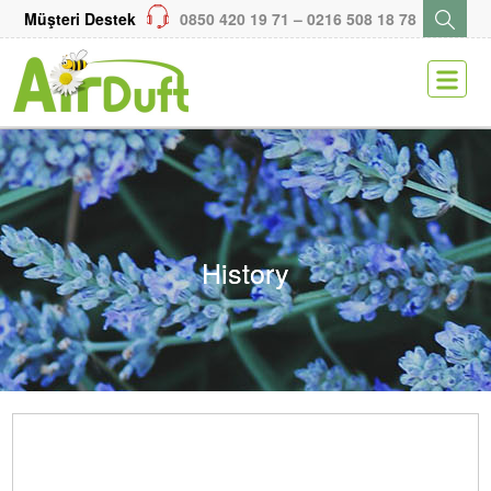
Müşteri Destek
0850 420 19 71 – 0216 508 18 78
ENGLISH
KARİYER
MEDYA
SİTEMAP
History