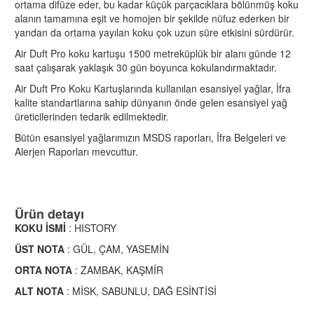
ortama difüze eder, bu kadar küçük parçacıklara bölünmüş koku
alanın tamamına eşit ve homojen bir şekilde nüfuz ederken bir
yandan da ortama yayılan koku çok uzun süre etkisini sürdürür.
Air Duft Pro koku kartuşu 1500 metreküplük bir alanı günde 12
saat çalışarak yaklaşık 30 gün boyunca kokulandırmaktadır.
Air Duft Pro Koku Kartuşlarında kullanılan esansiyel yağlar, İfra
kalite standartlarına sahip dünyanın önde gelen esansiyel yağ
üreticilerinden tedarik edilmektedir.
Bütün esansiyel yağlarımızın MSDS raporları, İfra Belgeleri ve
Alerjen Raporları mevcuttur.
Ürün detayı
KOKU İSMİ
: HISTORY
ÜST NOTA
: GÜL, ÇAM, YASEMİN
ORTA NOTA
: ZAMBAK, KAŞMİR
ALT NOTA
: MİSK, SABUNLU, DAĞ ESİNTİSİ