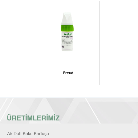
Freud
ÜRETİMLERİMİZ
Air Duft Koku Kartuşu