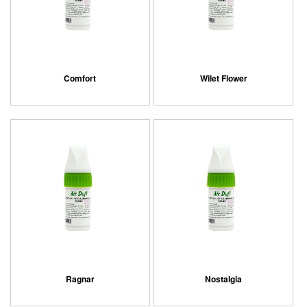
Comfort
Wilet Flower
Ragnar
Nostalgia