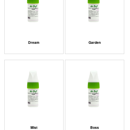
Dream
Garden
Mist
Boss